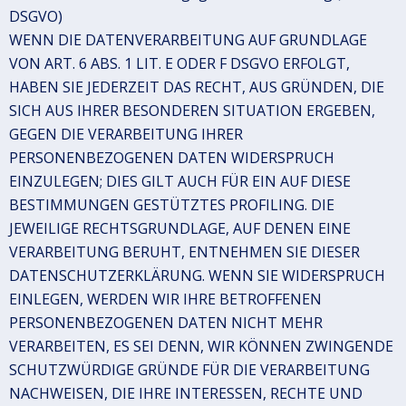
DSGVO)
WENN DIE DATENVERARBEITUNG AUF GRUNDLAGE
VON ART. 6 ABS. 1 LIT. E ODER F DSGVO ERFOLGT,
HABEN SIE JEDERZEIT DAS RECHT, AUS GRÜNDEN, DIE
SICH AUS IHRER BESONDEREN SITUATION ERGEBEN,
GEGEN DIE VERARBEITUNG IHRER
PERSONENBEZOGENEN DATEN WIDERSPRUCH
EINZULEGEN; DIES GILT AUCH FÜR EIN AUF DIESE
BESTIMMUNGEN GESTÜTZTES PROFILING. DIE
JEWEILIGE RECHTSGRUNDLAGE, AUF DENEN EINE
VERARBEITUNG BERUHT, ENTNEHMEN SIE DIESER
DATENSCHUTZERKLÄRUNG. WENN SIE WIDERSPRUCH
EINLEGEN, WERDEN WIR IHRE BETROFFENEN
PERSONENBEZOGENEN DATEN NICHT MEHR
VERARBEITEN, ES SEI DENN, WIR KÖNNEN ZWINGENDE
SCHUTZWÜRDIGE GRÜNDE FÜR DIE VERARBEITUNG
NACHWEISEN, DIE IHRE INTERESSEN, RECHTE UND