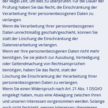
der Regel Zeit, um dies zu überprüfen. Für die Dauer der
Prüfung haben Sie das Recht, die Einschränkung der
Verarbeitung Ihrer personenbezogenen Daten zu
verlangen.
Wenn die Verarbeitung Ihrer personenbezogenen
Daten unrechtmäßig geschah/geschieht, können Sie
statt der Löschung die Einschränkung der
Datenverarbeitung verlangen.
Wenn wir Ihre personenbezogenen Daten nicht mehr
benötigen, Sie sie jedoch zur Ausübung, Verteidigung
oder Geltendmachung von Rechtsansprüchen
benötigen, haben Sie das Recht, statt der
Löschung die Einschränkung der Verarbeitung Ihrer
personenbezogenen Daten zu verlangen.
Wenn Sie einen Widerspruch nach Art. 21 Abs. 1 DSGVO
eingelegt haben, muss eine Abwägung zwischen Ihren
und unseren Interessen vorgenommen werden. Solange
noch nicht feststeht, wessen Interessen überwiegen,