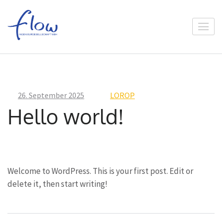
Zum
Inhalt
springen
(Enter
Flow Ingeneurgesellschaft mbH
drücken)
26. September 2025
LOROP
Hello world!
Welcome to WordPress. This is your first post. Edit or
delete it, then start writing!